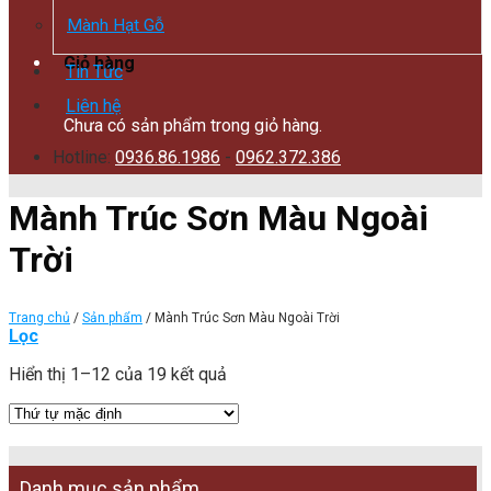
Mành Hạt Gỗ
Giỏ hàng
Tin Tức
Liên hệ
Chưa có sản phẩm trong giỏ hàng.
Hotline:
0936.86.1986
-
0962.372.386
Mành Trúc Sơn Màu Ngoài
Trời
Trang chủ
/
Sản phẩm
/
Mành Trúc Sơn Màu Ngoài Trời
Lọc
Hiển thị 1–12 của 19 kết quả
Danh mục sản phẩm