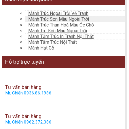
Mành Trúc Ngoài Trời Vẽ Tranh
Mành Trúc Sơn Màu Ngoài Trời
Mành Trúc Than Hoá Màu Óc Chó
Mành Tre Sơn Màu Ngoài Trời
Mành Tăm Trúc In Tranh Nội Thất
Mành Tăm Trúc Nội Thất
Mành Hạt Gỗ
Hỗ trợ trực tuyến
Tư vấn bán hàng
Mr. Chiến 0936.86.1986
Tư vấn bán hàng
Mr. Chiến 0962.372.386