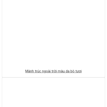
Mành trúc ngoài trời màu da bò tươi