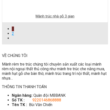
Mành trúc nhà gỗ 3 gian
1
2
VỀ CHÚNG TÔI
Mành rèm tre trúc chúng tôi chuyên sản xuất các loại mành
rèm nội ngoại thất thủ công như mành tre trúc che nắng mưa,
mành hạt gỗ che bàn thờ, mành trúc trang trí nội thất, mành hạt
nhựa…
THÔNG TIN THANH TOÁN
Ngân hàng:
Quân đội MBBANK
Số TK :
9220146868888
Tên TK :
Bùi Văn Chiến