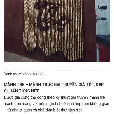
Danh mục:
Mành Hạt Gỗ
MÀNH TRE – MÀNH TRÚC GIA TRUYỀN GIÁ TỐT, ĐẸP
CHUẨN TỪNG NÉT
Được gia công thủ công theo kỹ thuật gia truyền, mành tre,
mành trúc mang vẻ mộc mạc tinh tế, phù hợp mọi không gian
– từ nhà ở, quán cà phê đến biệt thự hiện đại.