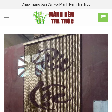
Skip
Chào mừng bạn đến với Mành Rèm Tre Trúc
to
content