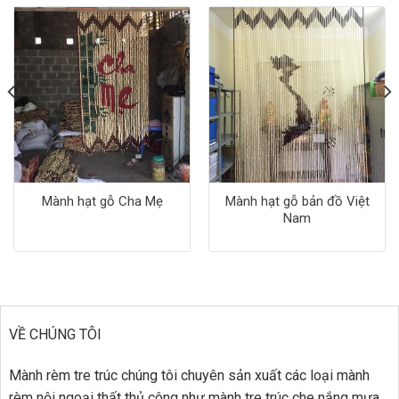
Mành hạt gỗ Cha Mẹ
Mành hạt gỗ bản đồ Việt
Nam
VỀ CHÚNG TÔI
Mành rèm tre trúc chúng tôi chuyên sản xuất các loại mành
rèm nội ngoại thất thủ công như mành tre trúc che nắng mưa,