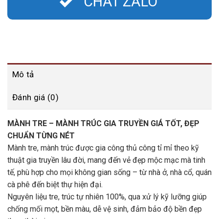
CHAT ZALO
Mô tả
Đánh giá (0)
MÀNH TRE – MÀNH TRÚC GIA TRUYỀN GIÁ TỐT, ĐẸP
CHUẨN TỪNG NÉT
Mành tre, mành trúc được gia công thủ công tỉ mỉ theo kỹ
thuật gia truyền lâu đời, mang đến vẻ đẹp mộc mạc mà tinh
tế, phù hợp cho mọi không gian sống – từ nhà ở, nhà cổ, quán
cà phê đến biệt thự hiện đại.
Nguyên liệu tre, trúc tự nhiên 100%, qua xử lý kỹ lưỡng giúp
chống mối mọt, bền màu, dễ vệ sinh, đảm bảo độ bền đẹp