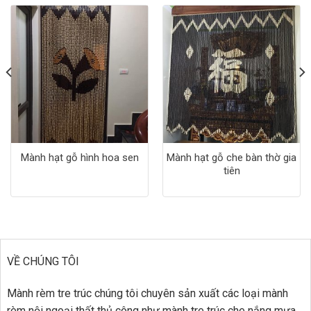
Mành hạt gỗ hình hoa sen
Mành hạt gỗ che bàn thờ gia
tiên
VỀ CHÚNG TÔI
Mành rèm tre trúc chúng tôi chuyên sản xuất các loại mành
rèm nội ngoại thất thủ công như mành tre trúc che nắng mưa,