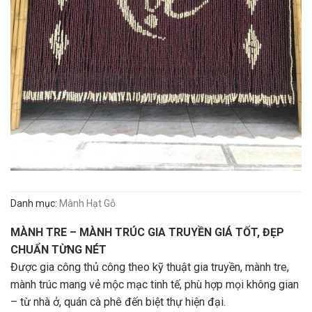
Danh mục:
Mành Hạt Gỗ
MÀNH TRE – MÀNH TRÚC GIA TRUYỀN GIÁ TỐT, ĐẸP
CHUẨN TỪNG NÉT
Được gia công thủ công theo kỹ thuật gia truyền, mành tre,
mành trúc mang vẻ mộc mạc tinh tế, phù hợp mọi không gian
– từ nhà ở, quán cà phê đến biệt thự hiện đại.