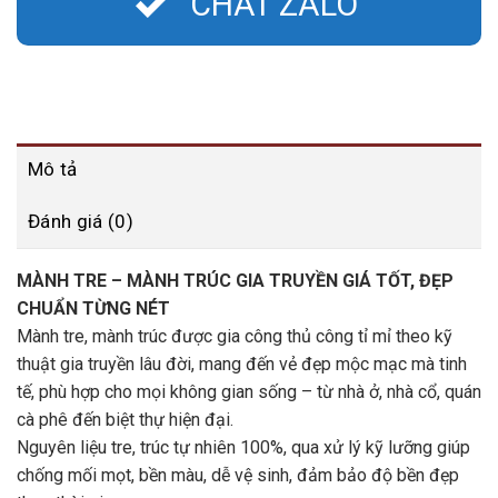
CHAT ZALO
Mô tả
Đánh giá (0)
MÀNH TRE – MÀNH TRÚC GIA TRUYỀN GIÁ TỐT, ĐẸP
CHUẨN TỪNG NÉT
Mành tre, mành trúc được gia công thủ công tỉ mỉ theo kỹ
thuật gia truyền lâu đời, mang đến vẻ đẹp mộc mạc mà tinh
tế, phù hợp cho mọi không gian sống – từ nhà ở, nhà cổ, quán
cà phê đến biệt thự hiện đại.
Nguyên liệu tre, trúc tự nhiên 100%, qua xử lý kỹ lưỡng giúp
chống mối mọt, bền màu, dễ vệ sinh, đảm bảo độ bền đẹp