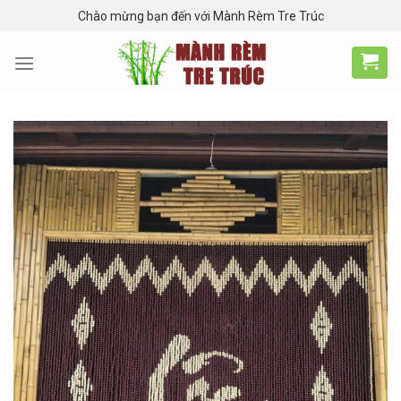
Skip
Chào mừng bạn đến với Mành Rèm Tre Trúc
to
content