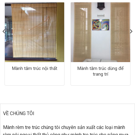
Mành tăm trúc nội thất
Mành tăm trúc dùng để
trang trí
VỀ CHÚNG TÔI
Mành rèm tre trúc chúng tôi chuyên sản xuất các loại mành
rèm nội ngoại thất thủ công như mành tre trúc che nắng mưa,