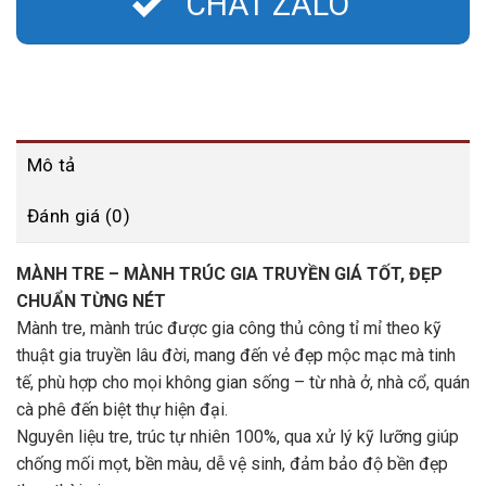
CHAT ZALO
Mô tả
Đánh giá (0)
MÀNH TRE – MÀNH TRÚC GIA TRUYỀN GIÁ TỐT, ĐẸP
CHUẨN TỪNG NÉT
Mành tre, mành trúc được gia công thủ công tỉ mỉ theo kỹ
thuật gia truyền lâu đời, mang đến vẻ đẹp mộc mạc mà tinh
tế, phù hợp cho mọi không gian sống – từ nhà ở, nhà cổ, quán
cà phê đến biệt thự hiện đại.
Nguyên liệu tre, trúc tự nhiên 100%, qua xử lý kỹ lưỡng giúp
chống mối mọt, bền màu, dễ vệ sinh, đảm bảo độ bền đẹp