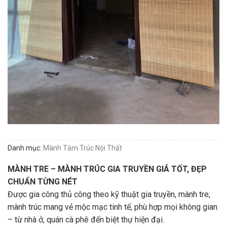
Danh mục:
Mành Tăm Trúc Nội Thất
MÀNH TRE – MÀNH TRÚC GIA TRUYỀN GIÁ TỐT, ĐẸP
CHUẨN TỪNG NÉT
Được gia công thủ công theo kỹ thuật gia truyền, mành tre,
mành trúc mang vẻ mộc mạc tinh tế, phù hợp mọi không gian
– từ nhà ở, quán cà phê đến biệt thự hiện đại.