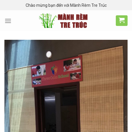
Skip
Chào mừng bạn đến với Mành Rèm Tre Trúc
to
content