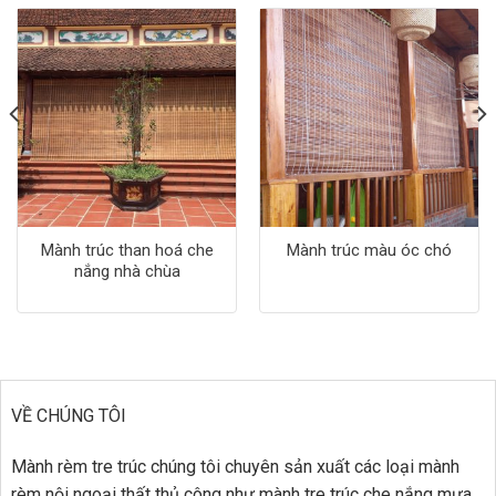
Mành trúc than hoá che
Mành trúc màu óc chó
nắng nhà chùa
VỀ CHÚNG TÔI
Mành rèm tre trúc chúng tôi chuyên sản xuất các loại mành
rèm nội ngoại thất thủ công như mành tre trúc che nắng mưa,