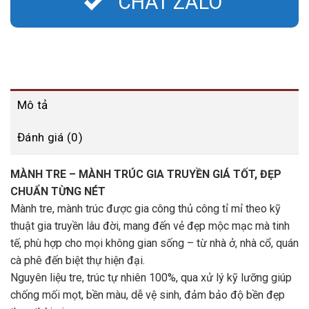
CHAT ZALO
Mô tả
Đánh giá (0)
MÀNH TRE – MÀNH TRÚC GIA TRUYỀN GIÁ TỐT, ĐẸP
CHUẨN TỪNG NÉT
Mành tre, mành trúc được gia công thủ công tỉ mỉ theo kỹ
thuật gia truyền lâu đời, mang đến vẻ đẹp mộc mạc mà tinh
tế, phù hợp cho mọi không gian sống – từ nhà ở, nhà cổ, quán
cà phê đến biệt thự hiện đại.
Nguyên liệu tre, trúc tự nhiên 100%, qua xử lý kỹ lưỡng giúp
chống mối mọt, bền màu, dễ vệ sinh, đảm bảo độ bền đẹp