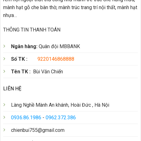
mành hạt gỗ che bàn thờ, mành trúc trang trí nội thất, mành hạt
nhựa…
THÔNG TIN THANH TOÁN
Ngân hàng:
Quân đội MBBANK
Số TK :
9220146868888
Tên TK :
Bùi Văn Chiến
LIÊN HỆ
Làng Nghề Mành An khánh, Hoài Đức , Hà Nội
0936.86.1986
-
0962.372.386
chienbui755@gmail.com