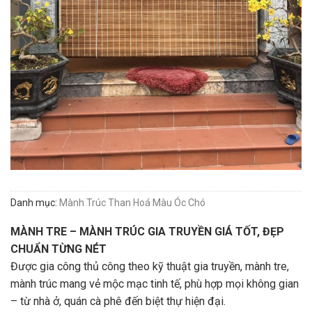
Danh mục:
Mành Trúc Than Hoá Màu Óc Chó
MÀNH TRE – MÀNH TRÚC GIA TRUYỀN GIÁ TỐT, ĐẸP
CHUẨN TỪNG NÉT
Được gia công thủ công theo kỹ thuật gia truyền, mành tre,
mành trúc mang vẻ mộc mạc tinh tế, phù hợp mọi không gian
– từ nhà ở, quán cà phê đến biệt thự hiện đại.