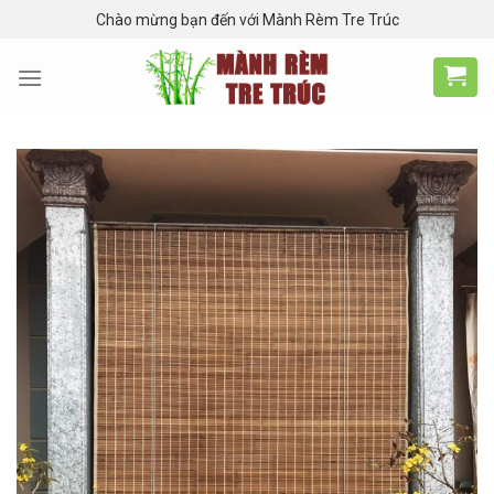
Skip
Chào mừng bạn đến với Mành Rèm Tre Trúc
to
content